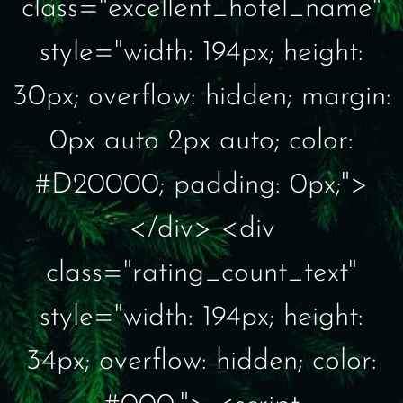
class="excellent_hotel_name"
style="width: 194px; height:
30px; overflow: hidden; margin:
0px auto 2px auto; color:
#D20000; padding: 0px;">
</div> <div
class="rating_count_text"
style="width: 194px; height:
34px; overflow: hidden; color: