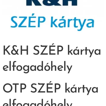
K&H SZÉP kártya
elfogadóhely
OTP SZÉP kártya
elfogadóhely