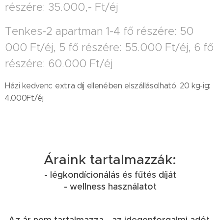
részére: 35.000,- Ft/éj
Tenkes-2 apartman 1-4 fő részére: 50
000 Ft/éj, 5 fő részére: 55.000 Ft/éj, 6 fő
részére: 60.000 Ft/éj
Házi kedvenc extra díj ellenében elszállásolható. 20 kg-ig:
4.000Ft/éj
Áraink tartalmazzák:
- légkondícionálás és fűtés díját
- wellness használatot